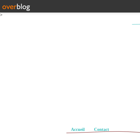
>
Pages
Accueil
Contact