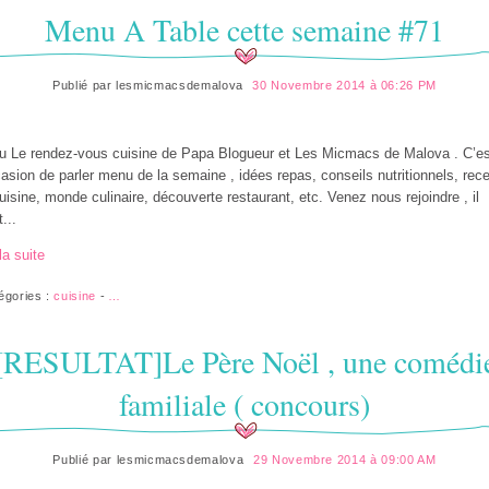
Menu A Table cette semaine #71
Publié par
lesmicmacsdemalova
30 Novembre 2014 à 06:26 PM
 Le rendez-vous cuisine de Papa Blogueur et Les Micmacs de Malova . C’es
casion de parler menu de la semaine , idées repas, conseils nutritionnels, rec
uisine, monde culinaire, découverte restaurant, etc. Venez nous rejoindre , il
t...
la suite
égories :
cuisine
-
…
[RESULTAT]Le Père Noël , une comédi
familiale ( concours)
Publié par
lesmicmacsdemalova
29 Novembre 2014 à 09:00 AM