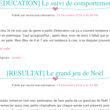
EDUCATION] Le suivi de comporteme
Publié par
lesmicmacsdemalova
15 Décembre 2014 à 05:08 PM
rika Je ne suis pas du genre à parler d'éducation car ça a souvent tendance 
ir en polémique. Sauf qu'aujourd'hui , après deux mois de tests il fallait que je
 en parle. Mes filles de 4 et 7 ans ont tendance à crier, à se disputer (souvent
la suite
égories :
famille
-
…
[RESULTAT] Le grand jeu de Noël
Publié par
lesmicmacsdemalova
14 Décembre 2014 à 11:03 AM
oulais remercier tout mes partenaires de faire partie de ce grand jeu de Noël. 
 remercier aussi mes petits chamallows qui chaque année sont présents pour