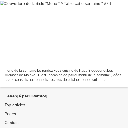
menu de la semaine Le rendez-vous cuisine de Papa Blogueur et Les
Micmacs de Malova . C’est l’occasion de parler menu de la semaine , idées
repas, conseils nutritionnels, recettes de cuisine, monde culinaire,
découverte restaurant, etc. Venez nous rejoindre...
Hébergé par Overblog
Top articles
Pages
Contact