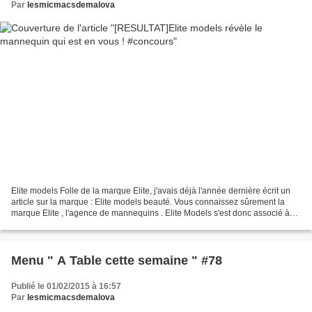
Par
lesmicmacsdemalova
Elite models Folle de la marque Elite, j'avais déjà l'année dernière écrit un
article sur la marque : Elite models beauté. Vous connaissez sûrement la
marque Elite , l'agence de mannequins . Elite Models s'est donc associé à
l'agence Elite pour rendre...
Menu " A Table cette semaine " #78
Publié le 01/02/2015 à 16:57
Par
lesmicmacsdemalova