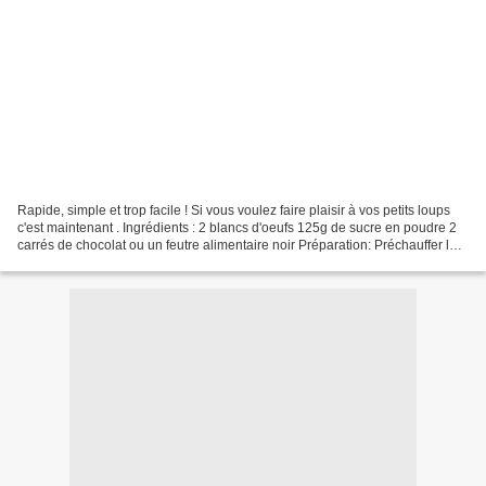
Rapide, simple et trop facile ! Si vous voulez faire plaisir à vos petits loups
c'est maintenant . Ingrédients : 2 blancs d'oeufs 125g de sucre en poudre 2
carrés de chocolat ou un feutre alimentaire noir Préparation: Préchauffer le
four à 100° Monter...