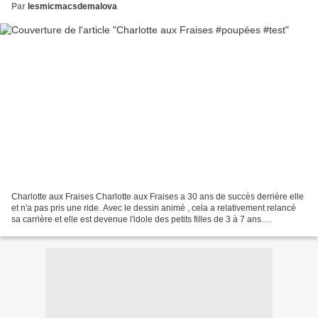
Par
lesmicmacsdemalova
Charlotte aux Fraises Charlotte aux Fraises a 30 ans de succès derrière elle
et n'a pas pris une ride. Avec le dessin animé , cela a relativement relancé
sa carrière et elle est devenue l'idole des petits filles de 3 à 7 ans.
Aujourd'hui , elle revient...