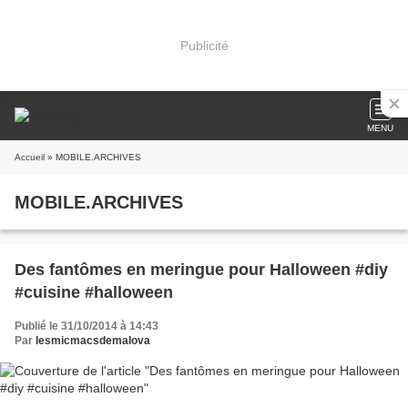
Publicité
MENU
Accueil
» MOBILE.ARCHIVES
MOBILE.ARCHIVES
Des fantômes en meringue pour Halloween #diy
#cuisine #halloween
Publié le 31/10/2014 à 14:43
Par
lesmicmacsdemalova