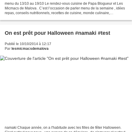
menu du 13/10 au 19/10 Le rendez-vous cuisine de Papa Blogueur et Les
Micmacs de Malova . C’est l’occasion de parler menu de la semaine , idées
repas, conseils nutritionnels, recettes de cuisine, monde culinaire,
découverte restaurant, etc. Venez nous...
On est prêt pour Halloween #namaki #test
Publié le 10/10/2014 à 12:17
Par
lesmicmacsdemalova
namaki Chaque année, on a l'habitude avec les filles de fêter Halloween.