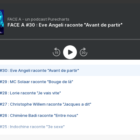
FACE A - un podcast Purecharts
FACE A #30 : Eve Angeli raconte "Avant de partir"
#30 : Eve Angeli raconte "Avant de partir"
#29 : MC Solaar raconte "Bouge de là"
28 : Lorie raconte "Je vais vite"
#27 : Christophe Willem raconte "Jacques a dit"
#26 : Chimène Badi raconte "Entre nous"
#25 : Indochine raconte "3e sexe"
#24 : Zaho raconte "C'est chelou"