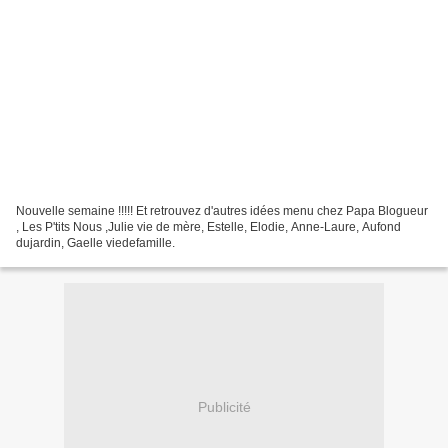
Nouvelle semaine !!!!! Et retrouvez d'autres idées menu chez Papa Blogueur
, Les P'tits Nous ,Julie vie de mère, Estelle, Elodie, Anne-Laure, Aufond
dujardin, Gaelle viedefamille.
Publicité