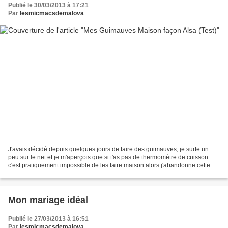
Publié le 30/03/2013 à 17:21
Par
lesmicmacsdemalova
J'avais décidé depuis quelques jours de faire des guimauves, je surfe un
peu sur le net et je m'aperçois que si t'as pas de thermomètre de cuisson
c'est pratiquement impossible de les faire maison alors j'abandonne cette
idée. Mais hier en me promenant...
Mon mariage idéal
Publié le 27/03/2013 à 16:51
Par
lesmicmacsdemalova