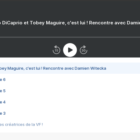
 DiCaprio et Tobey Maguire, c'est lui ! Rencontre avec Dam
bey Maguire, c'est lui ! Rencontre avec Damien Witecka
e 6
e 5
e 4
e 3
s créatrices de la VF !
e 2