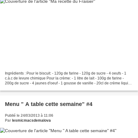
Ingrédients : Pour le biscuit: - 120g de farine - 120g de sucre - 4 oeufs - 1
c.à.c de levure chimique Pour la crème: - 1 litre de lait - 100g de farine -
200g de sucre - 4 jaunes d'oeuf - 1 gousse de vanille - 20cl de crème liquide
30% MG Pour la garniture:...
Menu " A table cette semaine" #4
Publié le 24/03/2013 à 11:06
Par
lesmicmacsdemalova