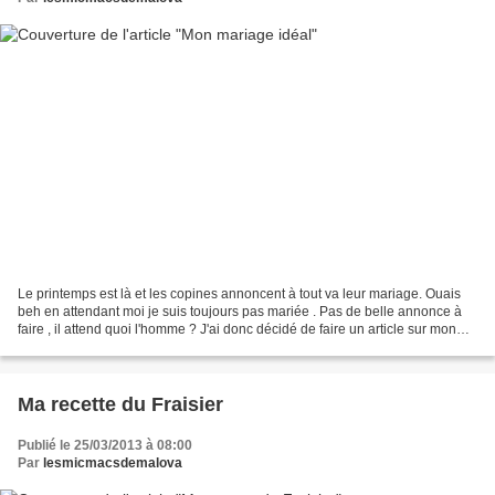
Le printemps est là et les copines annoncent à tout va leur mariage. Ouais
beh en attendant moi je suis toujours pas mariée . Pas de belle annonce à
faire , il attend quoi l'homme ? J'ai donc décidé de faire un article sur mon
mariage idéal en attendant...
Ma recette du Fraisier
Publié le 25/03/2013 à 08:00
Par
lesmicmacsdemalova