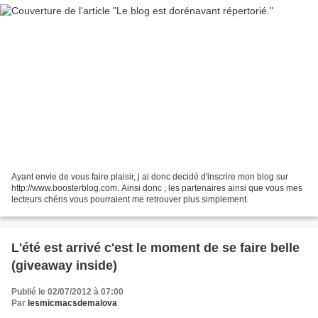
Ayant envie de vous faire plaisir, j ai donc decidé d'inscrire mon blog sur
http://www.boosterblog.com. Ainsi donc , les partenaires ainsi que vous mes
lecteurs chéris vous pourraient me retrouver plus simplement.
L'été est arrivé c'est le moment de se faire belle
(giveaway inside)
Publié le 02/07/2012 à 07:00
Par
lesmicmacsdemalova