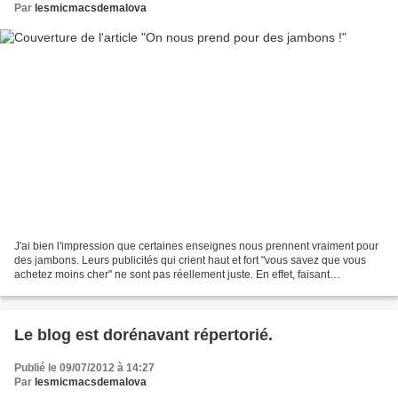
Par
lesmicmacsdemalova
J'ai bien l'impression que certaines enseignes nous prennent vraiment pour
des jambons. Leurs publicités qui crient haut et fort "vous savez que vous
achetez moins cher" ne sont pas réellement juste. En effet, faisant
régulièrement mes courses sur leclerc...
Le blog est dorénavant répertorié.
Publié le 09/07/2012 à 14:27
Par
lesmicmacsdemalova